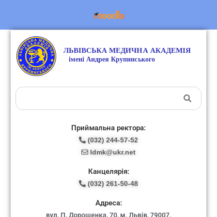
Приймальна ректора:
(032) 244-57-52
ldmk@ukr.net
Канцелярія:
(032) 261-50-48
Адреса:
вул. П. Дорошенка, 70, м. Львів, 79007.