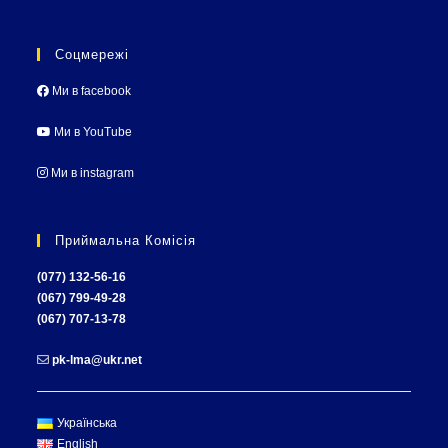
Соцмережі
Ми в facebook
Ми в YouTube
Ми в instagram
Приймальна Комісія
(077) 132-56-16
(067) 799-49-28
(067) 707-13-78
pk-lma@ukr.net
Українська
English