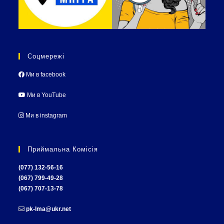
Соцмережі
Ми в facebook
Ми в YouTube
Ми в instagram
Приймальна Комісія
(077) 132-56-16
(067) 799-49-28
(067) 707-13-78
pk-lma@ukr.net