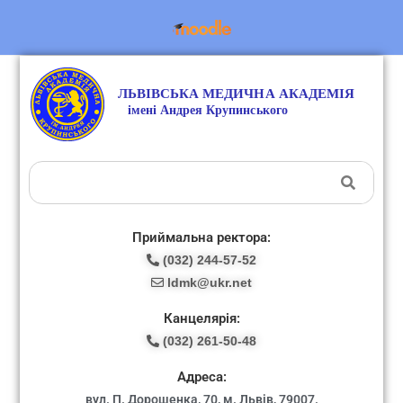
Приймальна ректора:
(032) 244-57-52
ldmk@ukr.net
Канцелярія:
(032) 261-50-48
Адреса:
вул. П. Дорошенка, 70, м. Львів, 79007.