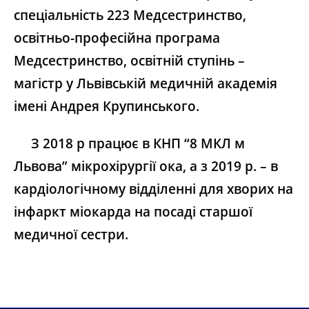
спеціальність 223 Медсестринство,
освітньо-професійна програма
Медсестринство, освітній ступінь –
магістр у Львівській медичній академія
імені Андрея Крупинського.
З 2018 р працює в КНП “8 МКЛ м
Львова” мікрохірургії ока, а з 2019 р. – в
кардіологічному відділенні для хворих на
інфаркт міокарда на посаді старшої
медичної сестри.