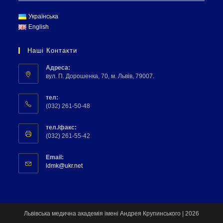
Українська
English
Наші Контакти
Адреса:
вул. П. Дорошенка, 70, м. Львів, 79007.
тел:
(032) 261-50-48
тел./факс:
(032) 261-55-42
Email:
ldmk@ukr.net
Львівська медична академія імені Андрея Крупинського | 2026