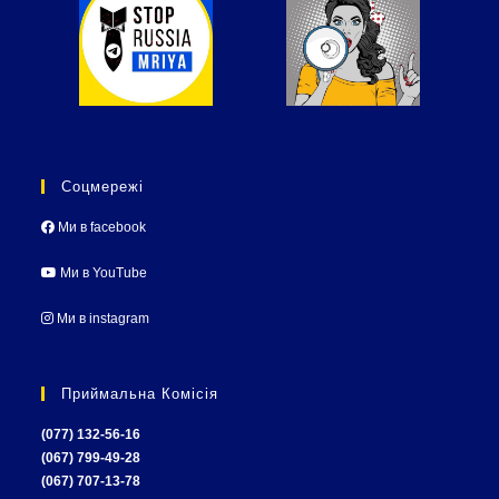
Соцмережі
Ми в facebook
Ми в YouTube
Ми в instagram
Приймальна Комісія
(077) 132-56-16
(067) 799-49-28
(067) 707-13-78