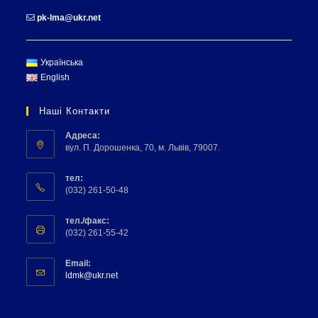
pk-lma@ukr.net
Українська
English
Наші Контакти
Адреса:
вул. П. Дорошенка, 70, м. Львів, 79007.
тел:
(032) 261-50-48
тел./факс:
(032) 261-55-42
Email:
ldmk@ukr.net