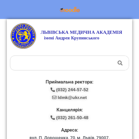
Приймальна ректора:
(032) 244-57-52
ldmk@ukr.net
Канцелярія:
(032) 261-50-48
Адреса:
вул. П. Дорошенка, 70, м. Львів, 79007.