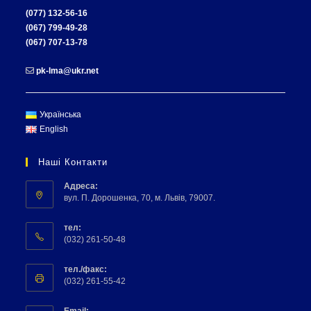
(077) 132-56-16
(067) 799-49-28
(067) 707-13-78
pk-lma@ukr.net
Українська
English
Наші Контакти
Адреса:
вул. П. Дорошенка, 70, м. Львів, 79007.
тел:
(032) 261-50-48
тел./факс:
(032) 261-55-42
Email: