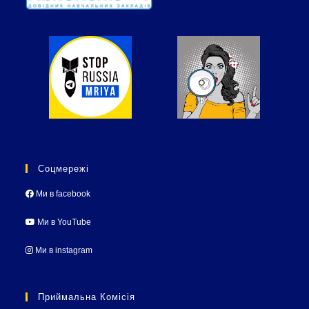
Соцмережі
Ми в facebook
Ми в YouTube
Ми в instagram
Приймальна Комісія