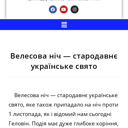
Велесова ніч — стародавнє
українське свято
Велесова ніч — стародавнє українське
свято, яке також припадало на ніч проти
1 листопада, як і відомий нам сьогодні
Геловін. Подія має дуже глибоке коріння,