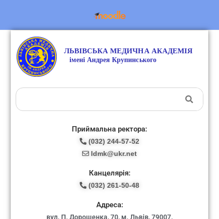
Приймальна ректора:
(032) 244-57-52
ldmk@ukr.net
Канцелярія:
(032) 261-50-48
Адреса:
вул. П. Дорошенка, 70, м. Львів, 79007.