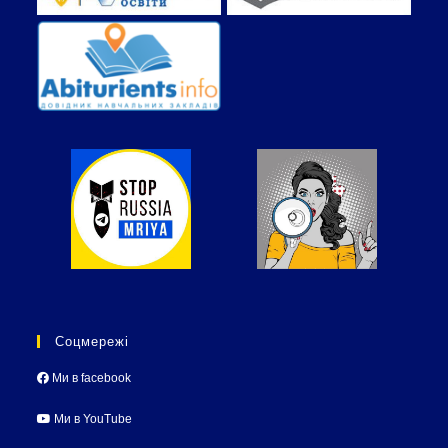
Соцмережі
Ми в facebook
Ми в YouTube