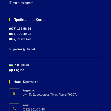
Ми в instagram
Приймальна Комісія
(077) 132-56-16
(067) 799-49-28
(067) 707-13-78
pk-lma@ukr.net
Українська
English
Наші Контакти
Адреса:
вул. П. Дорошенка, 70, м. Львів, 79007.
тел:
(032) 261-50-48