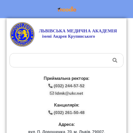
Приймальна ректора:
(032) 244-57-52
ldmk@ukr.net
Канцелярія:
(032) 261-50-48
Адреса:
вул. П. Дорошенка, 70, м. Львів, 79007.