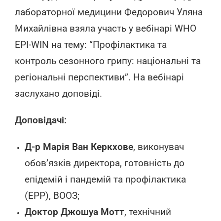
лабораторної медицини Федорович Уляна
Михайлівна взяла участь у вебінарі WHO
EPI-WIN на тему: “Профілактика та
контроль сезонного грипу: національні та
регіональні перспективи”. На вебінарі
заслухано доповіді.
Доповідачі:
Д-р Марія Ван Керкхове
, виконувач
обов’язків директора, готовність до
епідемій і пандемій та профілактика
(EPP), ВООЗ;
Доктор Джошуа Мотт
, технічний