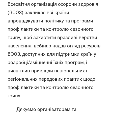
Всесвітня організація охорони здоров’я
(ВООЗ) закликає всі країни
впроваджувати політику та програми
профілактики та контролю сезонного
грипу, щоб захистити вразливі верстви
населення. вебінар надав огляд ресурсів
ВООЗ, доступних для підтримки країн у
розробці/зміцненні їхніх програм, і
висвітлив приклади національних і
регіональних передових практик щодо
профілактики та контролю сезонного
грипу.
Дякуємо організаторам та