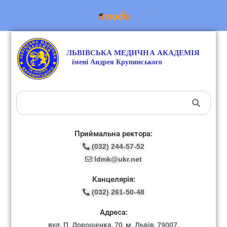
Приймальна ректора:
(032) 244-57-52
ldmk@ukr.net
Канцелярія:
(032) 261-50-48
Адреса:
вул. П. Дорошенка, 70, м. Львів, 79007.