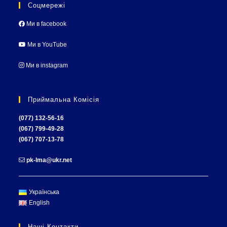
Соцмережі
Ми в facebook
Ми в YouTube
Ми в instagram
Приймальна Комісія
(077) 132-56-16
(067) 799-49-28
(067) 707-13-78
pk-lma@ukr.net
Українська
English
Наші Контакти