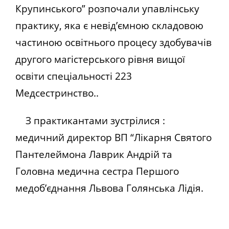
Крупинського” розпочали упавлінську
практику, яка є невід’ємною складовою
частиною освітнього процесу здобувачів
другого магістерського рівня вищої
освіти спеціальності 223
Медсестринство..
З практикантами зустрілися :
медичний директор ВП “Лікарня Святого
Пантелеймона Лаврик Андрій та
Головна медична сестра Першого
медоб’єднання Львова Голянська Лідія.