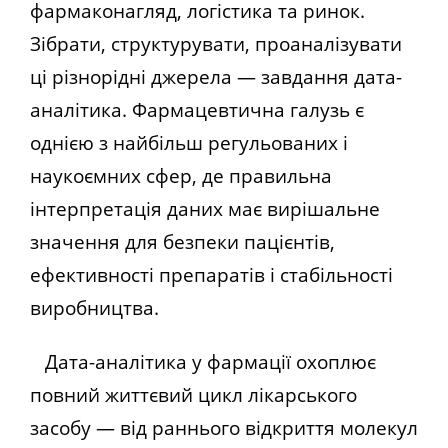
фармаконагляд, логістика та ринок.
Зібрати, структурувати, проаналізувати
ці різнорідні джерела — завдання дата-
аналітика. Фармацевтична галузь є
однією з найбільш регульованих і
наукоємних сфер, де правильна
інтерпретація даних має вирішальне
значення для безпеки пацієнтів,
ефективності препаратів і стабільності
виробництва.
Дата-аналітика у фармації охоплює
повний життєвий цикл лікарського
засобу — від раннього відкриття молекул