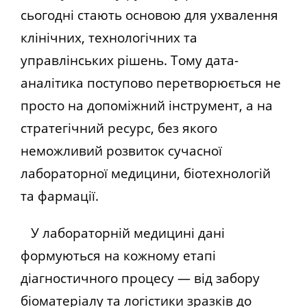
сьогодні стають основою для ухвалення
клінічних, технологічних та
управлінських рішень. Тому дата-
аналітика поступово перетворюється не
просто на допоміжний інструмент, а на
стратегічний ресурс, без якого
неможливий розвиток сучасної
лабораторної медицини, біотехнологій
та фармації.
У лабораторній медицині дані
формуються на кожному етапі
діагностичного процесу — від забору
біоматеріалу та логістики зразків до