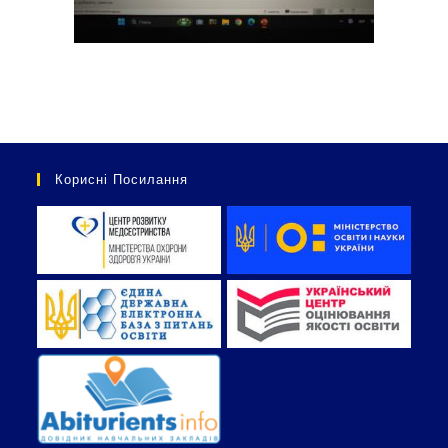
Корисні Посилання