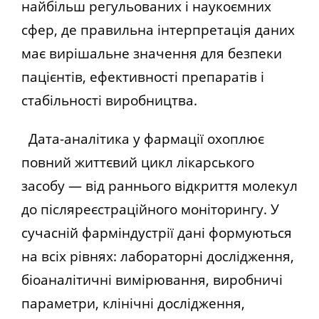
найбільш регульованих і наукоємних
сфер, де правильна інтерпретація даних
має вирішальне значення для безпеки
пацієнтів, ефективності препаратів і
стабільності виробництва.
Дата-аналітика у фармації охоплює
повний життєвий цикл лікарського
засобу — від раннього відкриття молекул
до післяреєстраційного моніторингу. У
сучасній фарміндустрії дані формуються
на всіх рівнях: лабораторні дослідження,
біоаналітичні вимірювання, виробничі
параметри, клінічні дослідження,