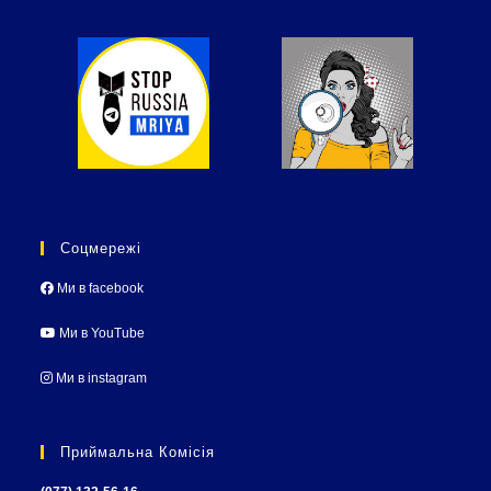
Соцмережі
Ми в facebook
Ми в YouTube
Ми в instagram
Приймальна Комісія