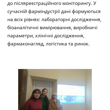
до післяреєстраційного моніторингу. У
сучасній фарміндустрії дані формуються
на всіх рівнях: лабораторні дослідження,
біоаналітичні вимірювання, виробничі
параметри, клінічні дослідження,
фармаконагляд, логістика та ринок.