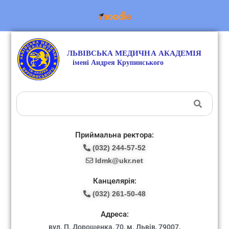
Приймальна ректора:
(032) 244-57-52
ldmk@ukr.net
Канцелярія:
(032) 261-50-48
Адреса:
вул. П. Дорошенка, 70, м. Львів, 79007.