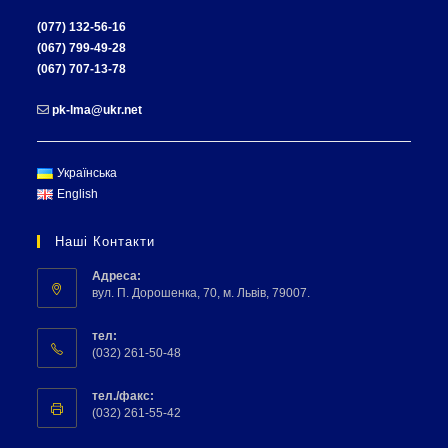
(077) 132-56-16
(067) 799-49-28
(067) 707-13-78
pk-lma@ukr.net
Українська
English
Наші Контакти
Адреса:
вул. П. Дорошенка, 70, м. Львів, 79007.
тел:
(032) 261-50-48
тел./факс:
(032) 261-55-42