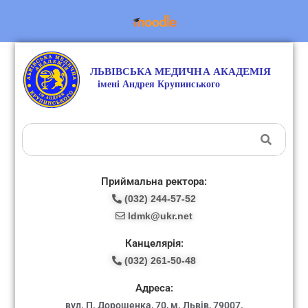
Приймальна ректора:
(032) 244-57-52
ldmk@ukr.net
Канцелярія:
(032) 261-50-48
Адреса:
вул. П. Дорошенка, 70, м. Львів, 79007.