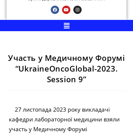
Участь у Медичному Форумі
“UkraineOncoGlobal-2023.
Session 9”
27 листопада 2023 року викладачі
кафедри лабораторної медицини взяли
участь у Медичному Форумі