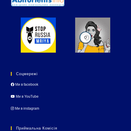
Соцмережі
Ми в facebook
Ми в YouTube
Ми в instagram
Приймальна Комісія