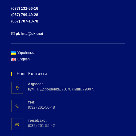
(077) 132-56-16
(067) 799-49-28
(067) 707-13-78
pk-lma@ukr.net
Українська
English
Наші Контакти
Адреса:
вул. П. Дорошенка, 70, м. Львів, 79007.
тел:
(032) 261-50-48
тел./факс:
(032) 261-55-42