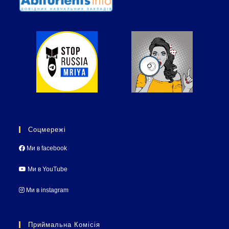
Соцмережі
Ми в facebook
Ми в YouTube
Ми в instagram
Приймальна Комісія