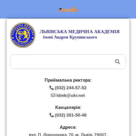
Приймальна ректора:
(032) 244-57-52
ldmk@ukr.net
Канцелярія:
(032) 261-50-48
Адреса:
вул. П. Дорошенка, 70, м. Львів, 79007.