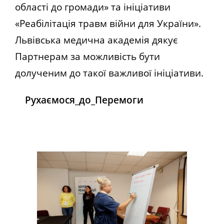
області до громади» та ініціативи
«Реабілітація травм війни для України».
Львівська медична академія дякує
Партнерам за можливість бути
долученим до такої важливої ініціативи.
Рухаємося_до_Перемоги