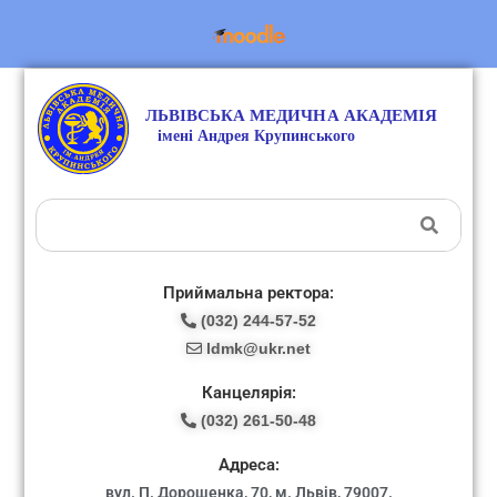
Приймальна ректора:
(032) 244-57-52
ldmk@ukr.net
Канцелярія:
(032) 261-50-48
Адреса:
вул. П. Дорошенка, 70, м. Львів, 79007.