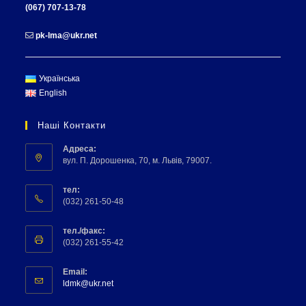
(067) 707-13-78
pk-lma@ukr.net
Українська
English
Наші Контакти
Адреса:
вул. П. Дорошенка, 70, м. Львів, 79007.
тел:
(032) 261-50-48
тел./факс:
(032) 261-55-42
Email:
ldmk@ukr.net