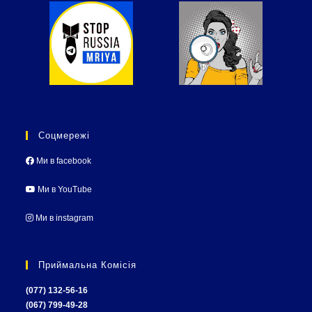
Соцмережі
Ми в facebook
Ми в YouTube
Ми в instagram
Приймальна Комісія
(077) 132-56-16
(067) 799-49-28