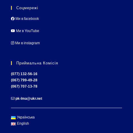
Соцмережі
Ми в facebook
Ми в YouTube
Ми в instagram
Приймальна Комісія
(077) 132-56-16
(067) 799-49-28
(067) 707-13-78
pk-lma@ukr.net
Українська
English