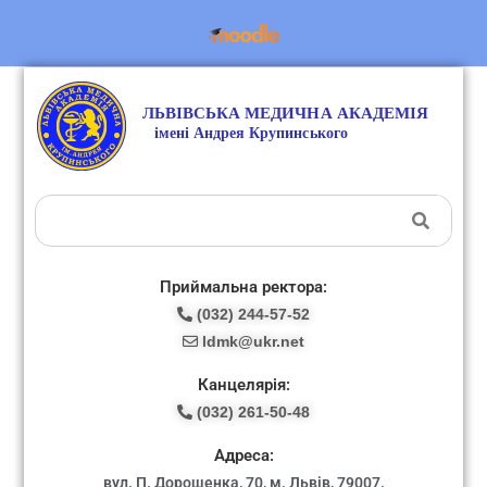
Приймальна ректора:
(032) 244-57-52
ldmk@ukr.net
Канцелярія:
(032) 261-50-48
Адреса:
вул. П. Дорошенка, 70, м. Львів, 79007.