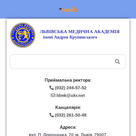
Приймальна ректора:
(032) 244-57-52
ldmk@ukr.net
Канцелярія:
(032) 261-50-48
Адреса:
вул. П. Дорошенка, 70, м. Львів, 79007.