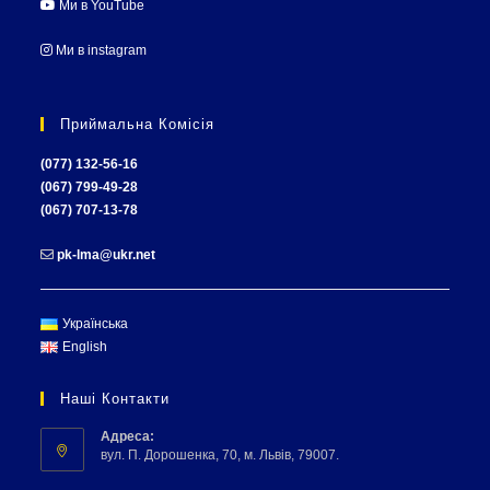
Ми в YouTube
Ми в instagram
Приймальна Комісія
(077) 132-56-16
(067) 799-49-28
(067) 707-13-78
pk-lma@ukr.net
Українська
English
Наші Контакти
Адреса:
вул. П. Дорошенка, 70, м. Львів, 79007.