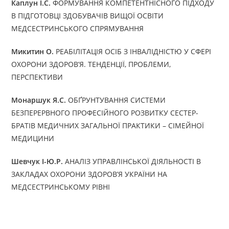
Каплун І.С.
ФОРМУВАННЯ КОМПЕТЕНТНІСНОГО ПІДХОДУ
В ПІДГОТОВЦІ ЗДОБУВАЧІВ ВИЩОЇ ОСВІТИ
МЕДСЕСТРИНСЬКОГО СПРЯМУВАННЯ
Микитин О.
РЕАБІЛІТАЦІЯ ОСІБ З ІНВАЛІДНІСТЮ У СФЕРІ
ОХОРОНИ ЗДОРОВ’Я. ТЕНДЕНЦІЇ, ПРОБЛЕМИ,
ПЕРСПЕКТИВИ
Монаршук Я.С.
ОБҐРУНТУВАННЯ СИСТЕМИ
БЕЗПЕРЕРВНОГО ПРОФЕСІЙНОГО РОЗВИТКУ СЕСТЕР-
БРАТІВ МЕДИЧНИХ ЗАГАЛЬНОЇ ПРАКТИКИ – СІМЕЙНОЇ
МЕДИЦИНИ
Шевчук І-Ю.Р.
АНАЛІЗ УПРАВЛІНСЬКОЇ ДІЯЛЬНОСТІ В
ЗАКЛАДАХ ОХОРОНИ ЗДОРОВ’Я УКРАЇНИ НА
МЕДСЕСТРИНСЬКОМУ РІВНІ