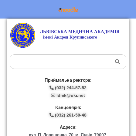
Приймальна ректора:
(032) 244-57-52
ldmk@ukr.net
Канцелярія:
(032) 261-50-48
Адреса:
вул. П. Дорошенка, 70, м. Львів, 79007.