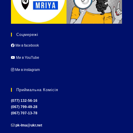
Соцмережі
Ми в facebook
Ми в YouTube
Ми в instagram
Приймальна Комісія
(077) 132-56-16
(067) 799-49-28
(067) 707-13-78
pk-lma@ukr.net