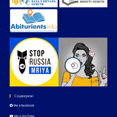
Соцмережі
Ми в facebook
Ми в YouTube