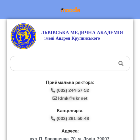
Приймальна ректора:
(032) 244-57-52
ldmk@ukr.net
Канцелярія:
(032) 261-50-48
Адреса:
вул. П. Дорошенка, 70, м. Львів, 79007.