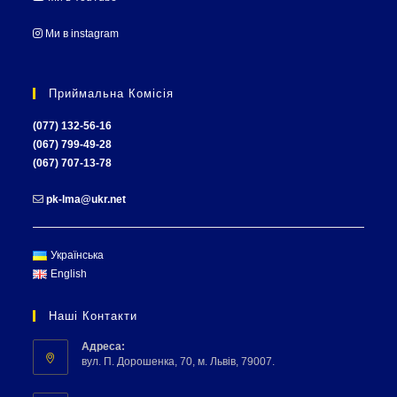
Ми в instagram
Приймальна Комісія
(077) 132-56-16
(067) 799-49-28
(067) 707-13-78
pk-lma@ukr.net
Українська
English
Наші Контакти
Адреса:
вул. П. Дорошенка, 70, м. Львів, 79007.