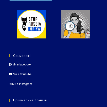
Соцмережі
Ми в facebook
Ми в YouTube
Ми в instagram
Приймальна Комісія