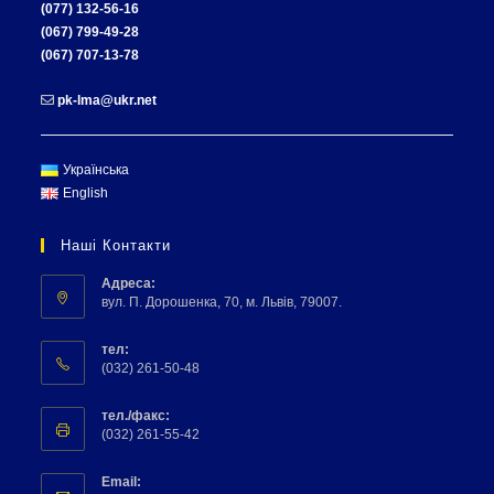
(077) 132-56-16
(067) 799-49-28
(067) 707-13-78
pk-lma@ukr.net
Українська
English
Наші Контакти
Адреса:
вул. П. Дорошенка, 70, м. Львів, 79007.
тел:
(032) 261-50-48
тел./факс:
(032) 261-55-42
Email: