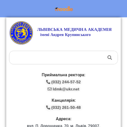
Приймальна ректора:
(032) 244-57-52
ldmk@ukr.net
Канцелярія:
(032) 261-50-48
Адреса:
вул. П. Дорошенка, 70, м. Львів, 79007.