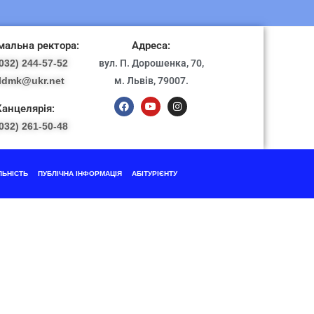
альна ректора:
Адреса:
032) 244-57-52
вул. П. Дорошенка, 70,
ldmk@ukr.net
м. Львів, 79007.
Канцелярія:
032) 261-50-48
ЛЬНІСТЬ
ПУБЛІЧНА ІНФОРМАЦІЯ
АБІТУРІЄНТУ