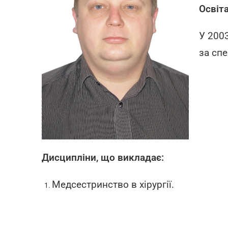
Освіта
У 200
за спе
Дисципліни, що викладає:
Медсестринство в хірургії.