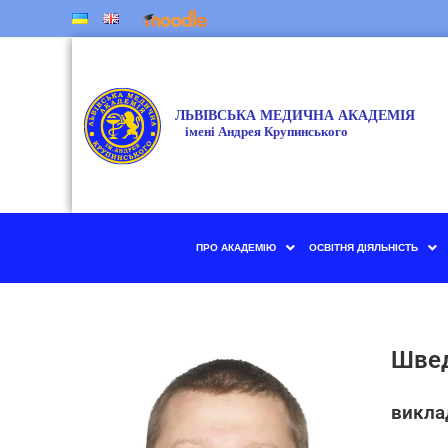
ПРО АКАДЕМІЮ
ОСВІТНЯ ДІЯЛЬНІСТЬ
Швед
виклад