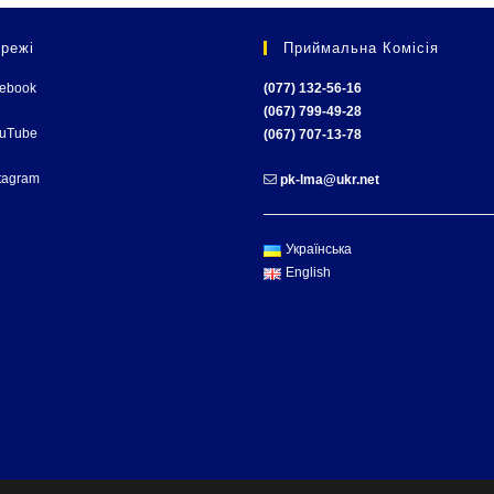
режі
Приймальна Комісія
cebook
(077) 132-56-16
(067) 799-49-28
ouTube
(067) 707-13-78
tagram
pk-lma@ukr.net
Українська
English