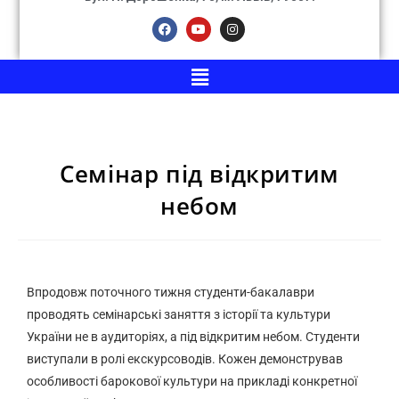
Семінар під відкритим
небом
Впродовж поточного тижня студенти-бакалаври
проводять семінарські заняття з історії та культури
України не в аудиторіях, а під відкритим небом. Студенти
виступали в ролі екскурсоводів. Кожен демонстрував
особливості барокової культури на прикладі конкретної