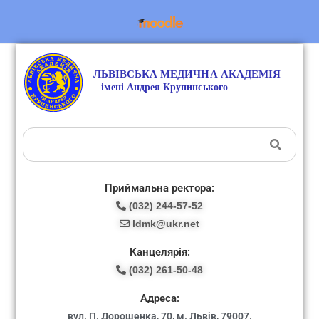
Приймальна ректора:
(032) 244-57-52
ldmk@ukr.net
Канцелярія:
(032) 261-50-48
Адреса:
вул. П. Дорошенка, 70, м. Львів, 79007.