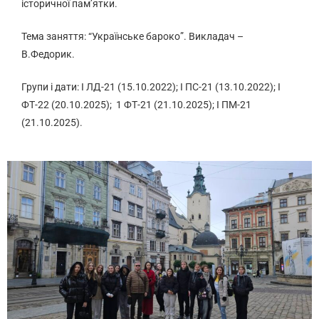
історичної пам’ятки.
Тема заняття: “Українське бароко”. Викладач –
В.Федорик.
Групи і дати: І ЛД-21 (15.10.2022); І ПС-21 (13.10.2022); І
ФТ-22 (20.10.2025); 1 ФТ-21 (21.10.2025); І ПМ-21
(21.10.2025).