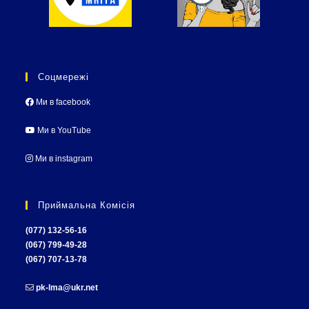
Соцмережі
Ми в facebook
Ми в YouTube
Ми в instagram
Приймальна Комісія
(077) 132-56-16
(067) 799-49-28
(067) 707-13-78
pk-lma@ukr.net