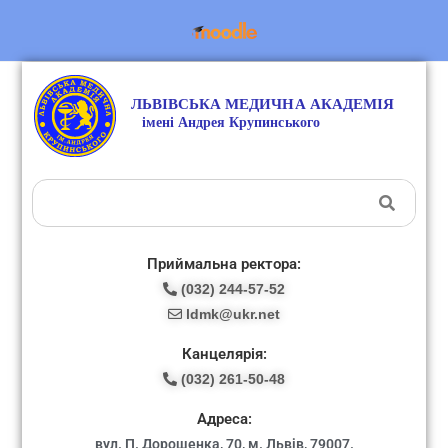
Приймальна ректора:
(032) 244-57-52
ldmk@ukr.net
Канцелярія:
(032) 261-50-48
Адреса:
вул. П. Дорошенка, 70, м. Львів, 79007.