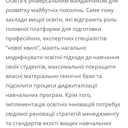
Освіта є універсальним майданчиком для
розвитку майбутніх поколінь. Саме тому
заклади вищої освіти, які відіграють роль
головної платформи для підготовки
професійних, експертних спеціалістів
“нової хвилі”, мають нагально
модифікувати освітні підходи до навчання
своїх студентів, максимально покращити
власні матеріально-технічні бази та
підсилити процеси диджиталізації
навчальних програм. Крім того,
імплементація освітніх інновацій потребує
свідомої реновації стратегій менеджменту
та стандартів якості вищих навчальних