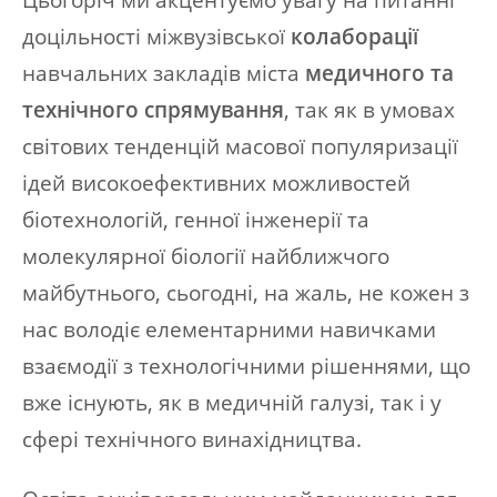
доцільності міжвузівської
колаборації
навчальних закладів міста
медичного та
технічного спрямування
, так як в умовах
світових тенденцій масової популяризації
ідей високоефективних можливостей
біотехнологій, генної інженерії та
молекулярної біології найближчого
майбутнього, сьогодні, на жаль, не кожен з
нас володіє елементарними навичками
взаємодії з технологічними рішеннями, що
вже існують, як в медичній галузі, так і у
сфері технічного винахідництва.