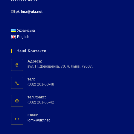
pk-lma@ukr.net
Українська
English
Наші Контакти
Адреса:
вул. П. Дорошенка, 70, м. Львів, 79007.
тел:
(032) 261-50-48
тел./факс:
(032) 261-55-42
Email:
ldmk@ukr.net