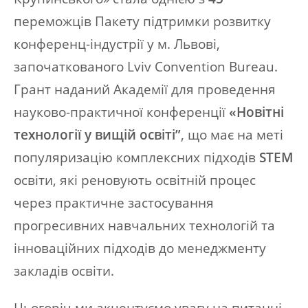
переможців Пакету підтримки розвитку
конференц-індустрії у м. Львові,
започаткованого Lviv Convention Bureau.
Грант наданий Академії для проведення
науково-практичної конференції
«Новітні
технології у вищій освіті”
, що має на меті
популяризацію комплексних підходів
STEM
освіти, які реновують освітній процес
через практичне застосування
прогресивних навчальних технологій та
інноваційних підходів до менеджменту
закладів освіти.
Цьогоріч ми акцентуємо увагу на питанні