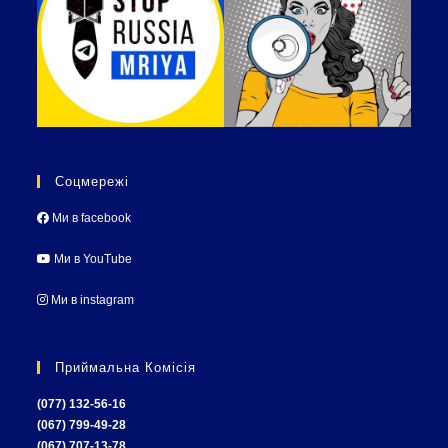
Соцмережі
Ми в facebook
Ми в YouTube
Ми в instagram
Приймальна Комісія
(077) 132-56-16
(067) 799-49-28
(067) 707-13-78