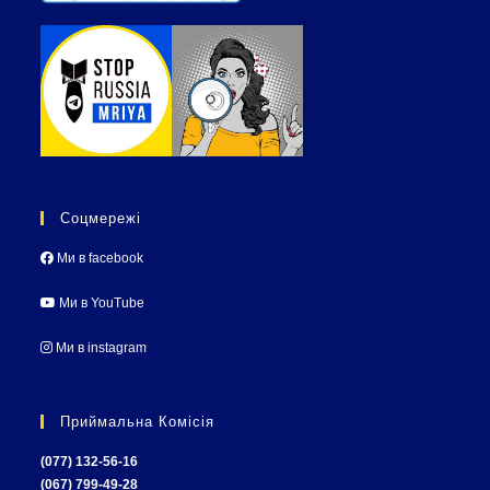
Соцмережі
Ми в facebook
Ми в YouTube
Ми в instagram
Приймальна Комісія
(077) 132-56-16
(067) 799-49-28