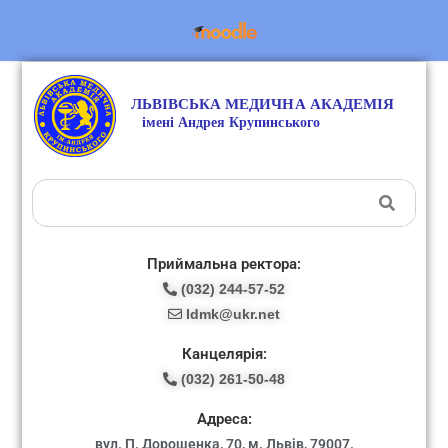
Приймальна ректора:
(032) 244-57-52
ldmk@ukr.net
Канцелярія:
(032) 261-50-48
Адреса:
вул. П. Дорошенка, 70, м. Львів, 79007.