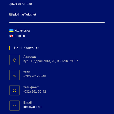
(067) 707-13-78
pk-lma@ukr.net
Українська
English
Наші Контакти
Адреса:
вул. П. Дорошенка, 70, м. Львів, 79007.
тел:
(032) 261-50-48
тел./факс:
(032) 261-55-42
Email:
ldmk@ukr.net