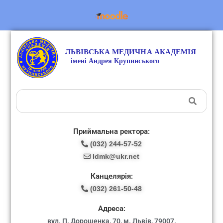
Приймальна ректора:
(032) 244-57-52
ldmk@ukr.net
Канцелярія:
(032) 261-50-48
Адреса:
вул. П. Дорошенка, 70, м. Львів, 79007.