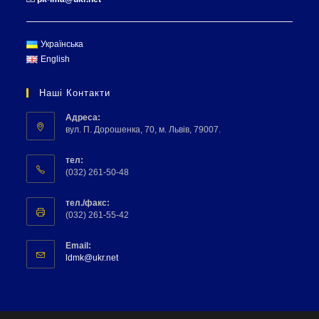
Українська
English
Наші Контакти
Адреса:
вул. П. Дорошенка, 70, м. Львів, 79007.
тел:
(032) 261-50-48
тел./факс:
(032) 261-55-42
Email:
ldmk@ukr.net