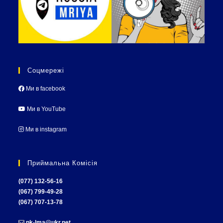
Соцмережі
Ми в facebook
Ми в YouTube
Ми в instagram
Приймальна Комісія
(077) 132-56-16
(067) 799-49-28
(067) 707-13-78
pk-lma@ukr.net