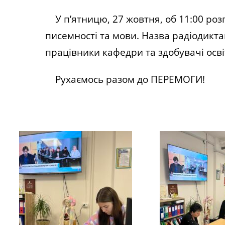
У п’ятницю, 27 жовтня, об 11:00 розп
писемності та мови. Назва радіодикта
працівники кафедри та здобувачі осв
Рухаємось разом до ПЕРЕМОГИ!