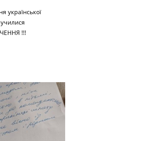
ня української
лучилися
ЧЕННЯ !!!