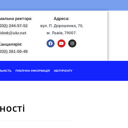
альна ректора:
Адреса:
032) 244-57-52
вул. П. Дорошенка, 70,
ldmk@ukr.net
м. Львів, 79007.
Канцелярія:
032) 261-50-48
ЛЬНІСТЬ
ПУБЛІЧНА ІНФОРМАЦІЯ
АБІТУРІЄНТУ
ності