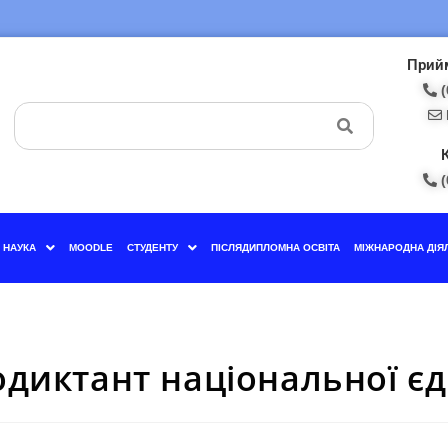
Прийм
(
(
НАУКА
MOODLE
СТУДЕНТУ
ПІСЛЯДИПЛОМНА ОСВІТА
МІЖНАРОДНА ДІЯ
одиктант національної єд