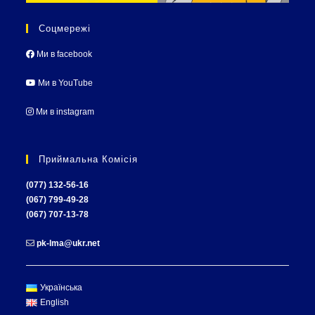
Соцмережі
Ми в facebook
Ми в YouTube
Ми в instagram
Приймальна Комісія
(077) 132-56-16
(067) 799-49-28
(067) 707-13-78
pk-lma@ukr.net
Українська
English