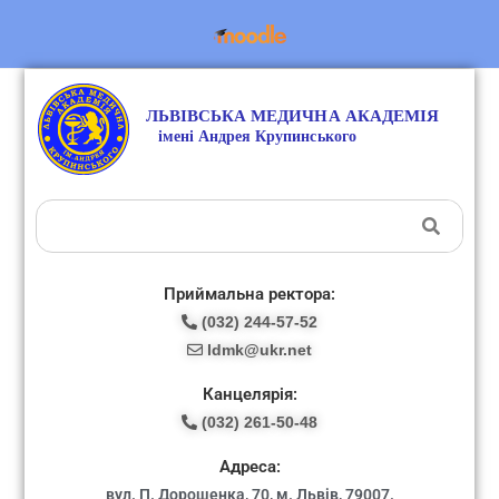
Приймальна ректора:
(032) 244-57-52
ldmk@ukr.net
Канцелярія:
(032) 261-50-48
Адреса:
вул. П. Дорошенка, 70, м. Львів, 79007.