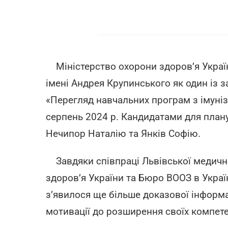
Міністерство охорони здоров’я Україн
імені Андрея Крупинського як один із з
«Перегляд навчальних програм з імуніза
серпень 2024 р. Кандидатами для плану
Нечипор Наталію та Янків Софію.
Завдяки співпраці Львівської медично
здоров’я України та Бюро ВООЗ в Україн
з’явилося ще більше доказової інформац
мотивації до розширення своїх компете