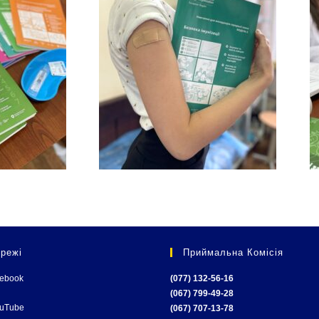
режі
Приймальна Комісія
cebook
(077) 132-56-16
(067) 799-49-28
ouTube
(067) 707-13-78