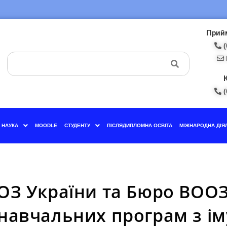
Прийм
(
(
НАУКА
MOODLE
СТУДЕНТУ
ПІСЛЯДИПЛОМНА ОСВІТА
МІЖНАРОДНА ДІЯ
ОЗ України та Бюро ВООЗ 
навчальних програм з іму