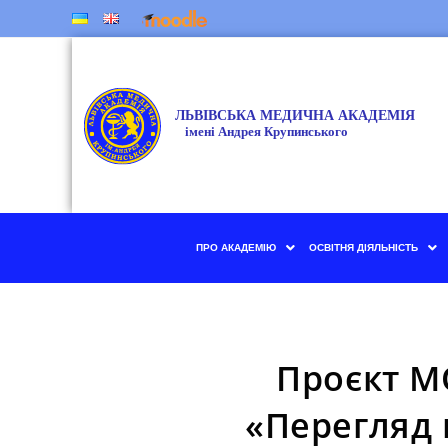
ПРО АКАДЕМІЮ
ОСВІТНЯ ДІЯЛЬНІСТЬ
Проєкт М
«Перегляд 