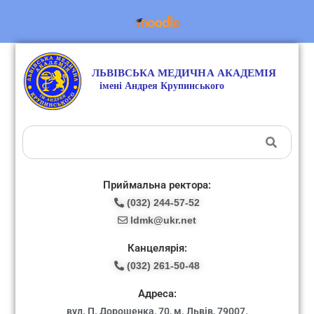
Приймальна ректора:
(032) 244-57-52
ldmk@ukr.net
Канцелярія:
(032) 261-50-48
Адреса:
вул. П. Дорошенка, 70, м. Львів, 79007.