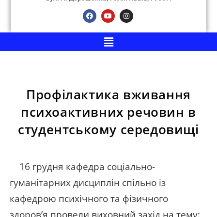
Профілактика вживання
психоактивних речовин в
студентському середовищі
16 грудня кафедра соціально-
гуманітарних дисциплін спільно із
кафедрою психічного та фізичного
здоров’я провели виховний захід на тему: