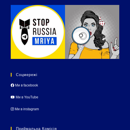
Соцмережі
Ми в facebook
Ми в YouTube
Ми в instagram
Приймальна Комісія