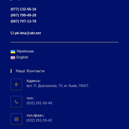
(077) 132-56-16
(067) 799-49-28
(067) 707-13-78
pk-lma@ukr.net
Українська
English
Наші Контакти
Адреса:
вул. П. Дорошенка, 70, м. Львів, 79007.
тел:
(032) 261-50-48
тел./факс:
(032) 261-55-42