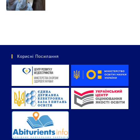
Корисні Посилання