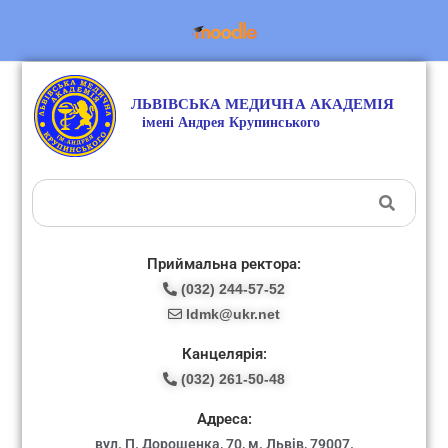
Приймальна ректора:
(032) 244-57-52
ldmk@ukr.net
Канцелярія:
(032) 261-50-48
Адреса:
вул. П. Дорошенка, 70, м. Львів, 79007.