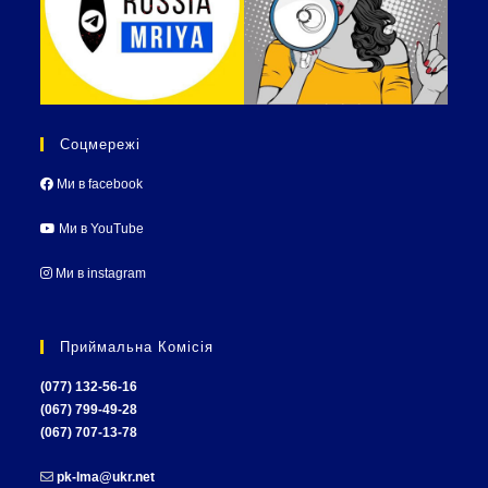
Соцмережі
Ми в facebook
Ми в YouTube
Ми в instagram
Приймальна Комісія
(077) 132-56-16
(067) 799-49-28
(067) 707-13-78
pk-lma@ukr.net