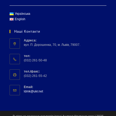
Українська
English
Наші Контакти
Адреса:
вул. П. Дорошенка, 70, м. Львів, 79007.
тел:
(032) 261-50-48
тел./факс:
(032) 261-55-42
Email:
ldmk@ukr.net