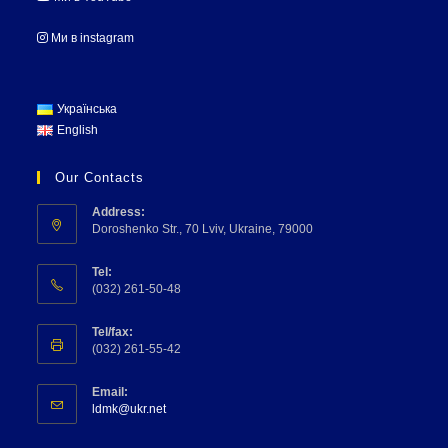
Ми в instagram
Українська
English
Our Contacts
Address:
Doroshenko Str., 70 Lviv, Ukraine, 79000
Tel:
(032) 261-50-48
Tel/fax:
(032) 261-55-42
Email:
ldmk@ukr.net