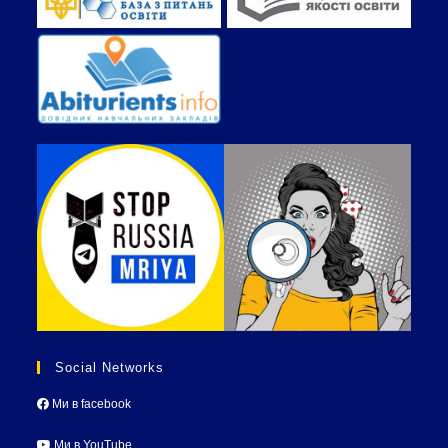
Social Networks
Ми в facebook
Ми в YouTube