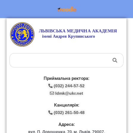
Приймальна ректора:
(032) 244-57-52
ldmk@ukr.net
Канцелярія:
(032) 261-50-48
Адреса:
вул. П. Дорошенка, 70, м. Львів, 79007.