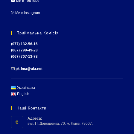
Ми в YouTube
Ми в instagram
Приймальна Комісія
(077) 132-56-16
(067) 799-49-28
(067) 707-13-78
pk-lma@ukr.net
Українська
English
Наші Контакти
Адреса:
вул. П. Дорошенка, 70, м. Львів, 79007.