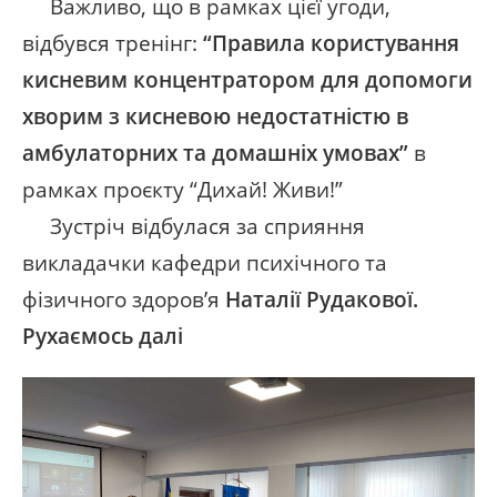
Важливо, що в рамках цієї угоди,
відбувся тренінг:
“Правила користування
кисневим концентратором для допомоги
хворим з кисневою недостатністю в
амбулаторних та домашніх умовах”
в
рамках проєкту “Дихай! Живи!”
Зустріч відбулася за сприяння
викладачки кафедри психічного та
фізичного здоров’я
Наталії Рудакової.
Рухаємось далі