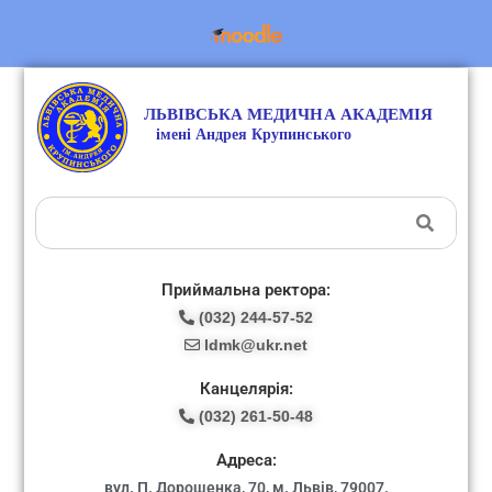
Приймальна ректора:
(032) 244-57-52
ldmk@ukr.net
Канцелярія:
(032) 261-50-48
Адреса:
вул. П. Дорошенка, 70, м. Львів, 79007.