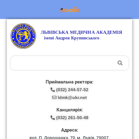
Приймальна ректора:
(032) 244-57-52
ldmk@ukr.net
Канцелярія:
(032) 261-50-48
Адреса:
вул. П. Дорошенка, 70, м. Львів, 79007.