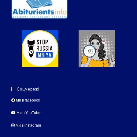
Соцмережі
Ми в facebook
Ми в YouTube
Ми в instagram