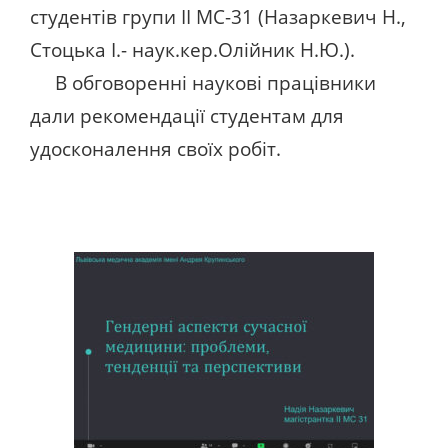
студентів групи ІІ МС-31 (Назаркевич Н.,
Стоцька І.- наук.кер.Олійник Н.Ю.).
В обговоренні наукові працівники
дали рекомендації студентам для
удосконалення своїх робіт.