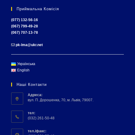
Приймальна Комісія
(077) 132-56-16
(067) 799-49-28
(067) 707-13-78
pk-lma@ukr.net
Українська
English
Наші Контакти
Адреса:
вул. П. Дорошенка, 70, м. Львів, 79007.
тел:
(032) 261-50-48
тел./факс: