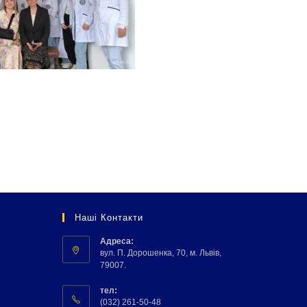
Наші Контакти
Адреса:
вул. П. Дорошенка, 70, м. Львів,
79007.
тел:
(032) 261-50-48