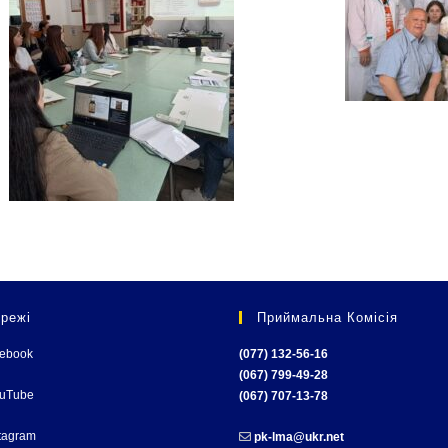
режі
Приймальна Комісія
cebook
(077) 132-56-16
(067) 799-49-28
ouTube
(067) 707-13-78
tagram
pk-lma@ukr.net