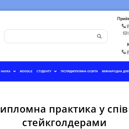
Прийм
(
(
НАУКА
MOODLE
СТУДЕНТУ
ПІСЛЯДИПЛОМНА ОСВІТА
МІЖНАРОДНА ДІЯ
ипломна практика у співп
стейкголдерами