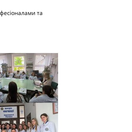
офесіоналами та