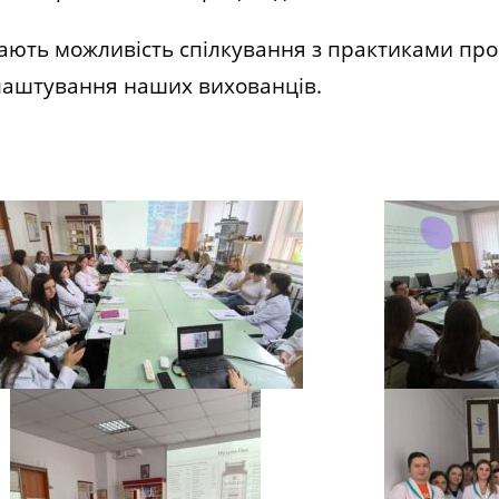
дають можливість спілкування з практиками пр
аштування наших вихованців.