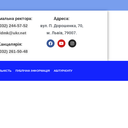
альна ректора:
Адреса:
032) 244-57-52
вул. П. Дорошенка, 70,
ldmk@ukr.net
м. Львів, 79007.
Канцелярія:
032) 261-50-48
ЛЬНІСТЬ
ПУБЛІЧНА ІНФОРМАЦІЯ
АБІТУРІЄНТУ