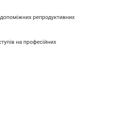
б допоміжних репродуктивних
ступів на професійних