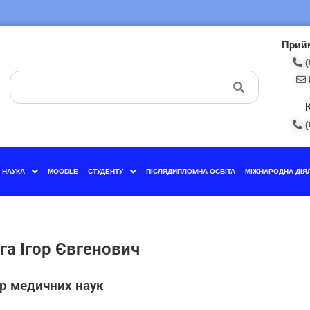
Прийм
(
(
НАУКА
MOODLE
СТУДЕНТУ
ПІСЛЯДИПЛОМНА ОСВІТА
МІЖНАРОДНА ДІЯ
га Ігор Євгенович
р медичних наук