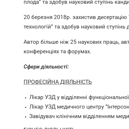
плода” та здобув науковий ступінь канд
20 березня 2018р. захистив дисертацію
технологій” та здобув науковий ступінь
Автор більше ніж 25 наукових праць, авт
конференціях та форумах.
Сфери діяльності:
ПРОФЕСІЙНА
ДІЯЛЬНІСТЬ
Лікар УЗД у відділенні функціональної
Лікар УЗД медичного центру ”Інтерсон
Завідувач клінічним відділенням медич