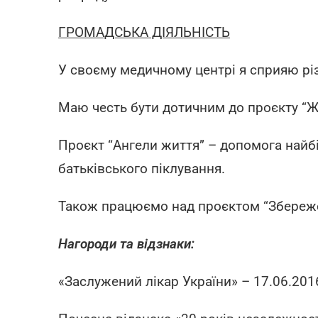
ГРОМАДСЬКА ДІЯЛЬНІСТЬ
У своєму медичному центрі я сприяю рі
Маю честь бути дотичним до проєкту “Жи
Проєкт “Ангели життя” – допомога найбіл
батьківського піклування.
Також працюємо над проєктом “Збережем
Нагороди та відзнаки:
«Заслужений лікар України» – 17.06.201