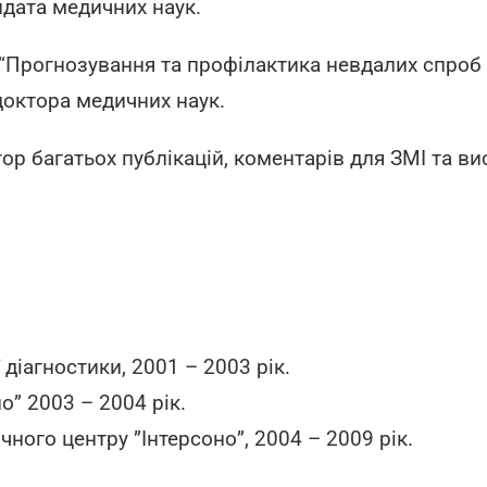
идата медичних наук.
 “Прогнозування та профілактика невдалих спро
 доктора медичних наук.
ор багатьох публікацій, коментарів для ЗМІ та ви
 діагностики, 2001 – 2003 рік.
о” 2003 – 2004 рік.
ного центру ”Інтерсоно”, 2004 – 2009 рік.