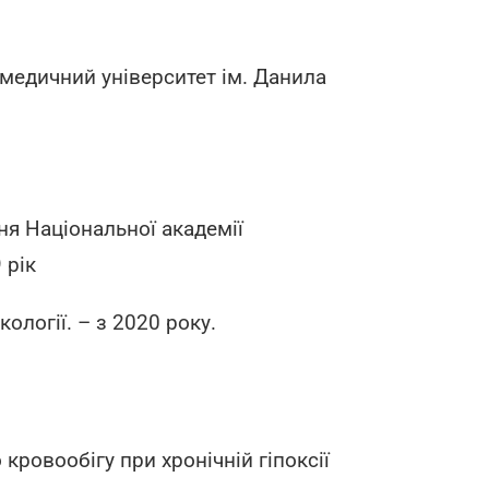
 медичний університет ім. Данила
ня Національної академії
 рік
ології. – з 2020 року.
ровообігу при хронічній гіпоксії