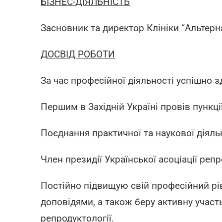
БІЗНЕС-ДІЯЛЬНІСТЬ
Засновник та директор Клініки “Альтерн
ДОСВІД РОБОТИ
За час професійної діяльності успішно з
Першим в Західній Україні провів пункц
Поєднання практичної та наукової діяль
Член президії Української асоціації реп
Постійно підвищую свій професійний ріве
доповідями, а також беру активну участь
репродуктології.