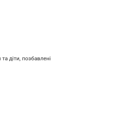
 та діти, позбавлені