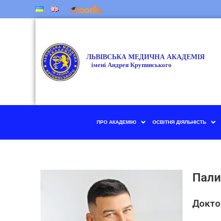
ПРО АКАДЕМІЮ
ОСВІТНЯ ДІЯЛЬНІСТЬ
Пали
Д
окто