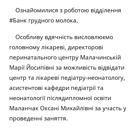
Ознайомилися з роботою відділення
#Банк грудного молока.
Особливу вдячність висловлюємо
головному лікареві, директорові
перинатального центру Малачинській
Марії Йосипівні за можливість відвідати
центр та лікареві педіатру-неонатологу,
асистентові кафедри педіатрії та
неонатології післядипломної освіти
Маланчак Оксані Михайлівні за участь у
проведенні заняття.