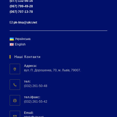
(077) 132-56-16
(067) 799-49-28
(067) 707-13-78
pk-lma@ukr.net
Українська
English
Наші Контакти
Адреса:
вул. П. Дорошенка, 70, м. Львів, 79007.
тел:
(032) 261-50-48
тел./факс:
(032) 261-55-42
Email: