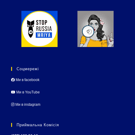
Соцмережі
Ми в facebook
Ми в YouTube
Ми в instagram
Приймальна Комісія