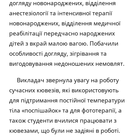
догляду новонароджених, відділення
анестезіології та інтенсивної терапії
новонароджених, відділення медичної
реабілітації передчасно народжених
дітей з вкрай малою вагою. Побачили
особливості догляду, зігрівання та
вигодовування недоношених немовлят.
Викладач звернула увагу на роботу
сучасних кювезів, які використовують
для підтримання постійної температури
тіла «поспішайок» та для фототерапії, а
також студенти вчилися працювати з
кювезами, що були не задіяні в роботі.