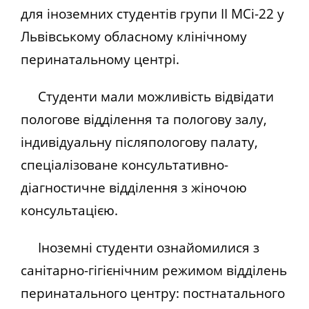
для іноземних студентів групи ІІ МСі-22 у
Львівському обласному клінічному
перинатальному центрі.
Студенти мали можливість відвідати
пологове відділення та пологову залу,
індивідуальну післяпологову палату,
спеціалізоване консультативно-
діагностичне відділення з жіночою
консультацією.
Іноземні студенти ознайомилися з
санітарно-гігієнічним режимом відділень
перинатального центру: постнатального