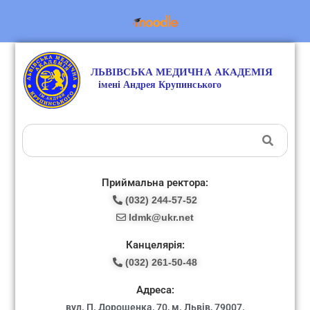
Приймальна ректора:
(032) 244-57-52
ldmk@ukr.net
Канцелярія:
(032) 261-50-48
Адреса:
вул. П. Дорошенка, 70, м. Львів, 79007.