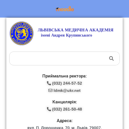
Приймальна ректора:
(032) 244-57-52
ldmk@ukr.net
Канцелярія:
(032) 261-50-48
Адреса:
вул. П. Дорошенка, 70, м. Львів, 79007.