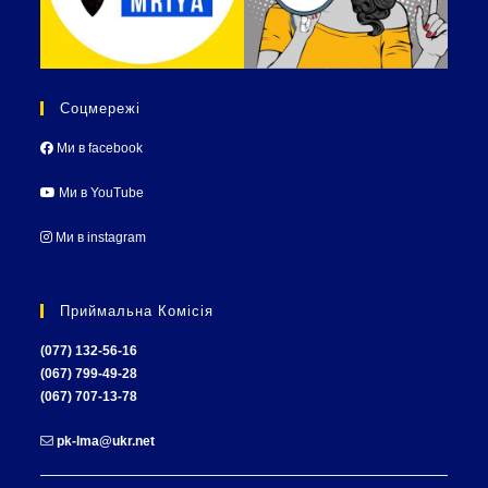
Соцмережі
Ми в facebook
Ми в YouTube
Ми в instagram
Приймальна Комісія
(077) 132-56-16
(067) 799-49-28
(067) 707-13-78
pk-lma@ukr.net