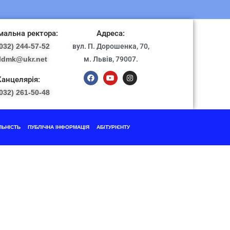
альна ректора:
Адреса:
032) 244-57-52
вул. П. Дорошенка, 70,
ldmk@ukr.net
м. Львів, 79007.
Канцелярія:
032) 261-50-48
ЛЬНІСТЬ
ПУБЛІЧНА ІНФОРМАЦІЯ
АБІТУРІЄНТУ