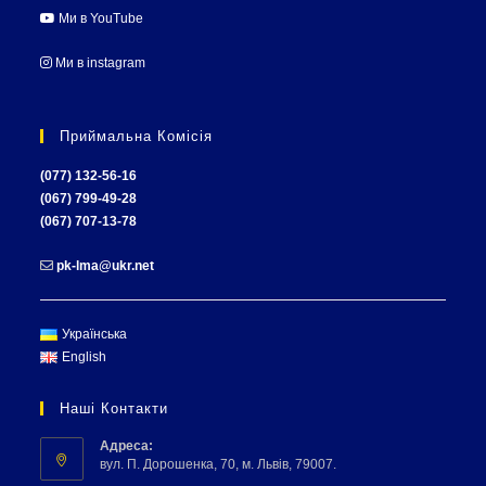
Ми в YouTube
Ми в instagram
Приймальна Комісія
(077) 132-56-16
(067) 799-49-28
(067) 707-13-78
pk-lma@ukr.net
Українська
English
Наші Контакти
Адреса:
вул. П. Дорошенка, 70, м. Львів, 79007.