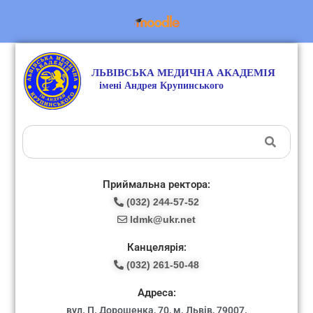
Приймальна ректора:
(032) 244-57-52
ldmk@ukr.net
Канцелярія:
(032) 261-50-48
Адреса:
вул. П. Дорошенка, 70, м. Львів, 79007.