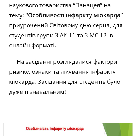
наукового товариства “Панацея” на
тему:
“Особливості інфаркту міокарда”
приурочений Світовому дню серця, для
студентів групи 3 АК-11 та 3 МС 12, в
онлайн форматі.
На засіданні розглядалися фактори
ризику, ознаки та лікування інфаркту
міокарда. Засідання для студентів було
дуже пізнавальним!