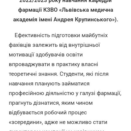
2022/2023 року навчання кафедри
фармації КЗВО «Львівська медична
академія імені Андрея Крупинського»).
Ефективність підготовки майбутніх
фахівців залежить від внутрішньої
мотивації здобувачів освіти
впроваджувати в практику власні
теоретичні знання. Студенти, які після
навчання планують займатися
професійною діяльністю у галузі фармації,
прагнуть дізнатися, яким чином
відбувається робочий процес
«зсередини», адже не можливо стати