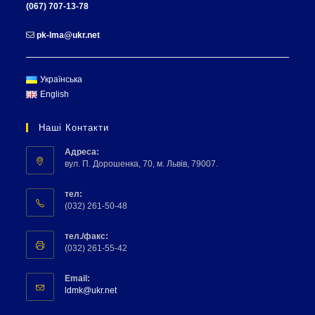
(067) 707-13-78
pk-lma@ukr.net
Українська
English
Наші Контакти
Адреса:
вул. П. Дорошенка, 70, м. Львів, 79007.
тел:
(032) 261-50-48
тел./факс:
(032) 261-55-42
Email:
ldmk@ukr.net