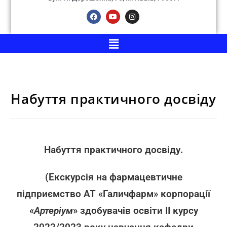
Набуття практичного досвіду
Набуття практичного досвіду.
(Екскурсія на фармацевтичне
підприємство АТ «Галичфарм» корпорації
«
Артеріум
» здобувачів освіти ІІ курсу