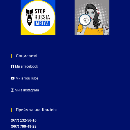
Соцмережі
Ми в facebook
Ми в YouTube
Ми в instagram
Приймальна Комісія
(077) 132-56-16
(067) 799-49-28