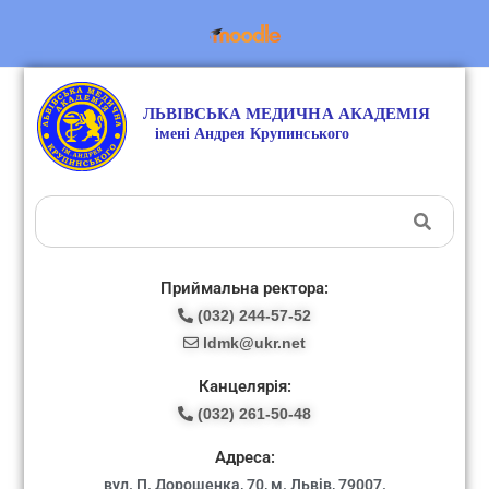
Приймальна ректора:
(032) 244-57-52
ldmk@ukr.net
Канцелярія:
(032) 261-50-48
Адреса:
вул. П. Дорошенка, 70, м. Львів, 79007.