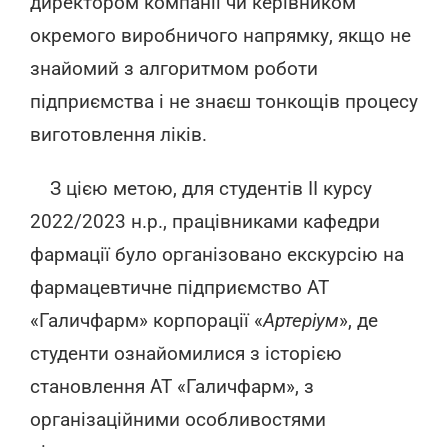
директором компанії чи керівником
окремого виробничого напрямку, якщо не
знайомий з алгоритмом роботи
підприємства і не знаєш тонкощів процесу
виготовлення ліків.
З цією метою, для студентів ІІ курсу
2022/2023 н.р., працівниками кафедри
фармації було організовано екскурсію на
фармацевтичне підприємство АТ
«Галичфарм» корпорації «
Артеріум
», де
студенти ознайомилися з історією
становлення АТ «Галичфарм», з
організаційними особливостями