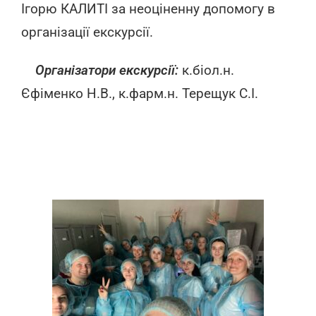
Ігорю КАЛИТІ за неоціненну допомогу в
організації екскурсії.
Організатори екскурсії:
к.біол.н.
Єфіменко Н.В., к.фарм.н. Терещук С.І.