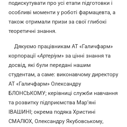
подискутувати про усі етапи підготовки і
особливі моменти у роботі фармацевта, а
також отримали призи за свої глибокі
теоретичні знання.
Дякуємо працівникам АТ «Галичфарм»
корпорації «
Артеріум
» за цінні знання та
досвід, які були передані нашим
студентам, а саме: виконавчому директору
АТ «Галичфарм» Олександру
БЛОНСЬКОМУ; керівниці служби навчання
та розвитку підприємства Мар’яні
ІВАШИНІ; окрема подяка Христині
СМАЛЮХ, Олександру Якубовському,