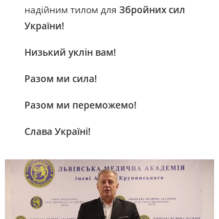
надійним тилом для
Збройних сил
України!
Низький уклін вам!
Разом ми сила!
Разом ми переможемо!
Слава Україні!