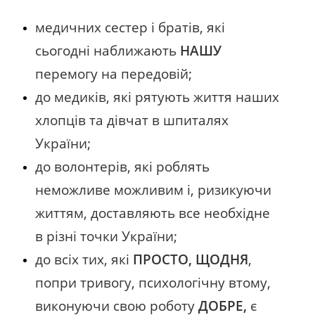
медичних сестер і братів, які
сьогодні наближають
НАШУ
перемогу на передовій;
до медиків, які рятують життя наших
хлопців та дівчат в шпиталях
України;
до волонтерів, які роблять
неможливе можливим і, ризикуючи
життям, доставляють все необхідне
в різні точки України;
до всіх тих, які
ПРОСТО, ЩОДНЯ
,
попри тривогу, психологічну втому,
виконуючи свою роботу
ДОБРЕ,
є