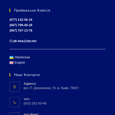
Приймальна Комісія
(077) 132-56-16
(067) 799-49-28
(067) 707-13-78
pk-lma@ukr.net
Українська
English
Наші Контакти
Адреса:
вул. П. Дорошенка, 70, м. Львів, 79007.
тел:
(032) 261-50-48
тел./факс: