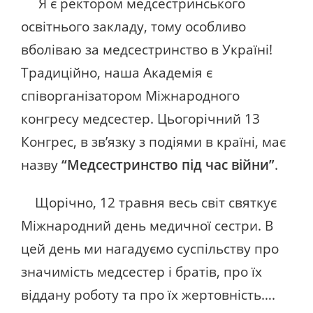
Я є ректором медсестринського
освітнього закладу, тому особливо
вболіваю за медсестринство в Україні!
Традиційно, наша Академія є
співорганізатором Міжнародного
конгресу медсестер. Цьогорічний 13
Конгрес, в зв’язку з подіями в країні, має
назву
“Медсестринство під час війни”
.
Щорічно, 12 травня весь світ святкує
Міжнародний день медичної сестри. В
цей день ми нагадуємо суспільству про
значимість медсестер і братів, про їх
віддану роботу та про їх жертовність….