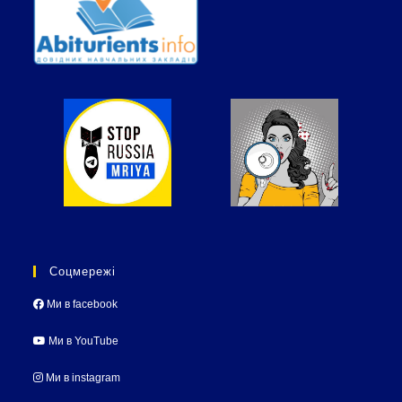
Соцмережі
Ми в facebook
Ми в YouTube
Ми в instagram