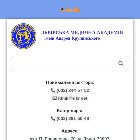
Приймальна ректора:
(032) 244-57-52
ldmk@ukr.net
Канцелярія:
(032) 261-50-48
Адреса:
вул. П. Дорошенка, 70, м. Львів, 79007.