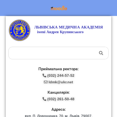
Приймальна ректора:
(032) 244-57-52
ldmk@ukr.net
Канцелярія:
(032) 261-50-48
Адреса:
вул. П. Дорошенка, 70, м. Львів, 79007.