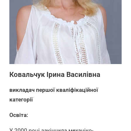
Ковальчук Ірина Василівна
викладач першої кваліфікаційної
категорії
Освіта:
У 2000 році закінчила механіко-