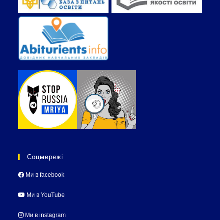
Соцмережі
Ми в facebook
Ми в YouTube
Ми в instagram