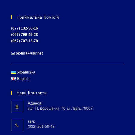
Приймальна Комісія
(077) 132-56-16
(067) 799-49-28
(067) 707-13-78
pk-lma@ukr.net
Українська
English
Наші Контакти
Адреса:
вул. П. Дорошенка, 70, м. Львів, 79007.
тел:
(032) 261-50-48