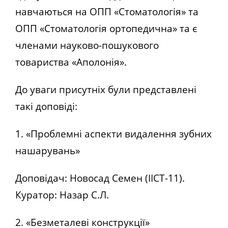
навчаються на ОПП «Стоматологія» та
ОПП «Стоматологія ортопедична» та є
членами науково-пошукового
товариства «Аполонія».
До уваги присутніх були представлені
такі доповіді:
1. «Проблемні аспекти видалення зубних
нашарувань»
Доповідач: Новосад Семен (ІІСТ-11).
Куратор: Назар С.Л.
2. «Безметалеві конструкції»