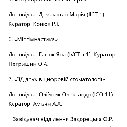
Доповідач: Демчишин Марія (ІІСТ-1).
Куратор: Конюх Р.І.
6. «Міогімнастика»
Доповідач: Гасюк Яна (IVСТф-1). Куратор:
Петришин О.А.
7. «3Д друк в цифровій стоматології»
Доповідач: Олійник Олександр (ІСО-11).
Куратор: Амізян А.А.
Завідувач відділення Задорецька О.Р.