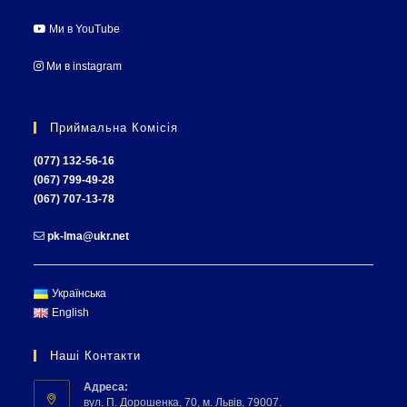
Ми в YouTube
Ми в instagram
Приймальна Комісія
(077) 132-56-16
(067) 799-49-28
(067) 707-13-78
pk-lma@ukr.net
Українська
English
Наші Контакти
Адреса:
вул. П. Дорошенка, 70, м. Львів, 79007.