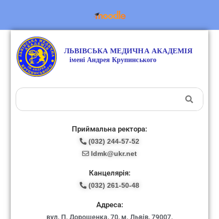
Приймальна ректора:
(032) 244-57-52
ldmk@ukr.net
Канцелярія:
(032) 261-50-48
Адреса:
вул. П. Дорошенка, 70, м. Львів, 79007.