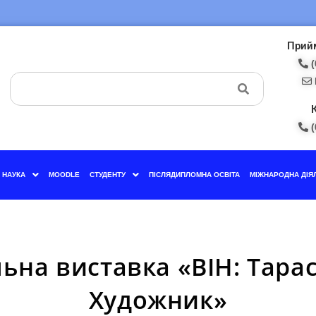
Прийм
(
(
НАУКА
MOODLE
СТУДЕНТУ
ПІСЛЯДИПЛОМНА ОСВІТА
МІЖНАРОДНА ДІЯ
ьна виставка «ВІН: Тара
Художник»