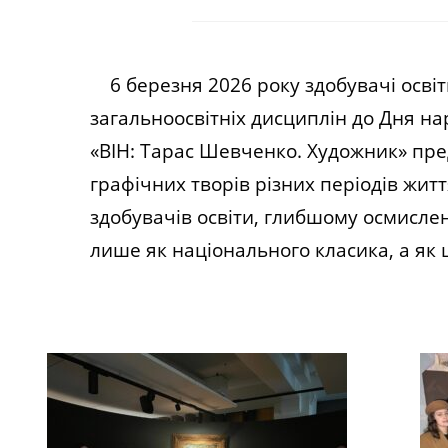
6 березня 2026 року здобувачі освіти
загальноосвітніх дисциплін до Дня н
«ВІН: Тарас Шевченко. Художник» пред
графічних творів різних періодів жит
здобувачів освіти, глибшому осмисл
лише як національного класика, а як