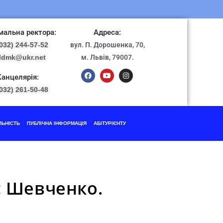
альна ректора:
Адреса:
032) 244-57-52
вул. П. Дорошенка, 70,
ldmk@ukr.net
м. Львів, 79007.
Канцелярія:
032) 261-50-48
ЛЬНІСТЬ
ПУБЛІЧНА ІНФОРМАЦІЯ
АБІТУРІЄНТУ
с Шевченко.