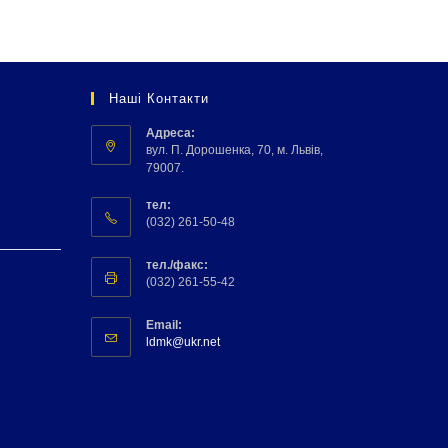
Наші Контакти
Адреса:
вул. П. Дорошенка, 70, м. Львів,
79007.
тел:
(032) 261-50-48
тел./факс:
(032) 261-55-42
Email:
ldmk@ukr.net