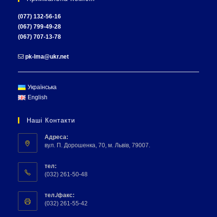
(077) 132-56-16
(067) 799-49-28
(067) 707-13-78
pk-lma@ukr.net
Українська
English
Наші Контакти
Адреса:
вул. П. Дорошенка, 70, м. Львів, 79007.
тел:
(032) 261-50-48
тел./факс:
(032) 261-55-42