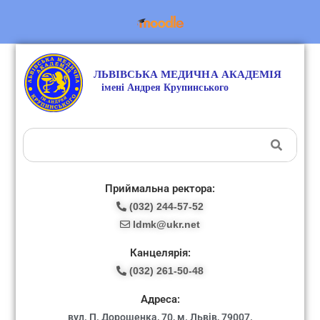
Приймальна ректора:
(032) 244-57-52
ldmk@ukr.net
Канцелярія:
(032) 261-50-48
Адреса:
вул. П. Дорошенка, 70, м. Львів, 79007.