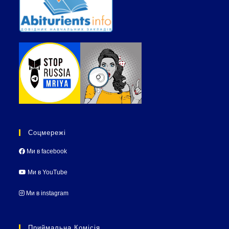
Соцмережі
Ми в facebook
Ми в YouTube
Ми в instagram
Приймальна Комісія