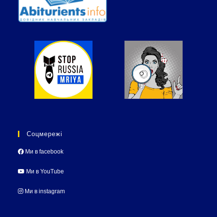
Соцмережі
Ми в facebook
Ми в YouTube
Ми в instagram