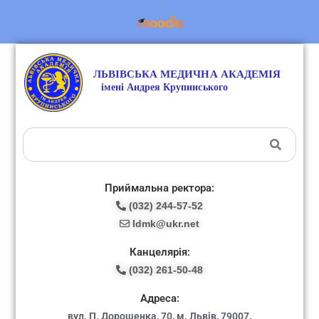
Приймальна ректора:
(032) 244-57-52
ldmk@ukr.net
Канцелярія:
(032) 261-50-48
Адреса:
вул. П. Дорошенка, 70, м. Львів, 79007.