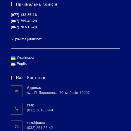
Приймальна Комісія
(077) 132-56-16
(067) 799-49-28
(067) 707-13-78
pk-lma@ukr.net
Українська
English
Наші Контакти
Адреса:
вул. П. Дорошенка, 70, м. Львів, 79007.
тел:
(032) 261-50-48
тел./факс:
(032) 261-55-42