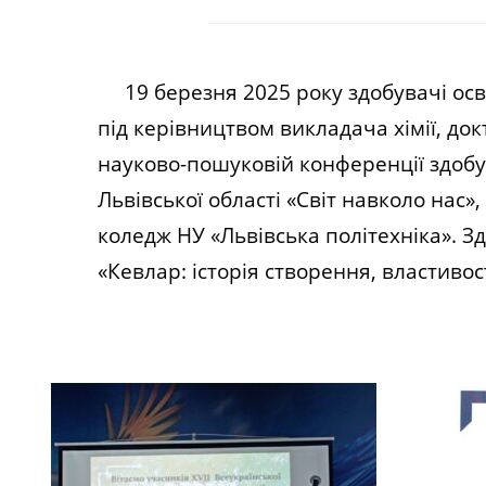
19 березня 2025 року здобувачі осві
під керівництвом викладача хімії, док
науково-пошуковій конференції здобув
Львівської області «Світ навколо нас
коледж НУ «Львівська політехніка». З
«Кевлар: історія створення, властивос