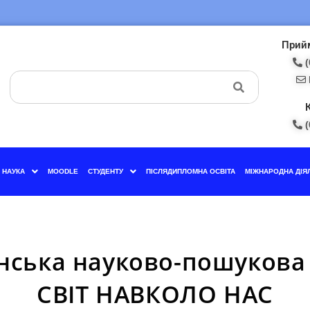
Прийм
(
(
НАУКА
MOODLE
СТУДЕНТУ
ПІСЛЯДИПЛОМНА ОСВІТА
МІЖНАРОДНА ДІЯ
аїнська науково-пошукова
СВІТ НАВКОЛО НАС