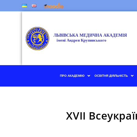
ПРО АКАДЕМІЮ
ОСВІТНЯ ДІЯЛЬНІСТЬ
ХVII Всеукр