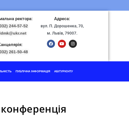
альна ректора:
Адреса:
032) 244-57-52
вул. П. Дорошенка, 70,
ldmk@ukr.net
м. Львів, 79007.
Канцелярія:
032) 261-50-48
ЛЬНІСТЬ
ПУБЛІЧНА ІНФОРМАЦІЯ
АБІТУРІЄНТУ
 конференція