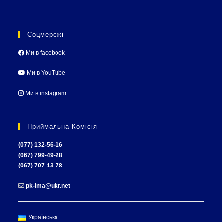
Соцмережі
Ми в facebook
Ми в YouTube
Ми в instagram
Приймальна Комісія
(077) 132-56-16
(067) 799-49-28
(067) 707-13-78
pk-lma@ukr.net
Українська