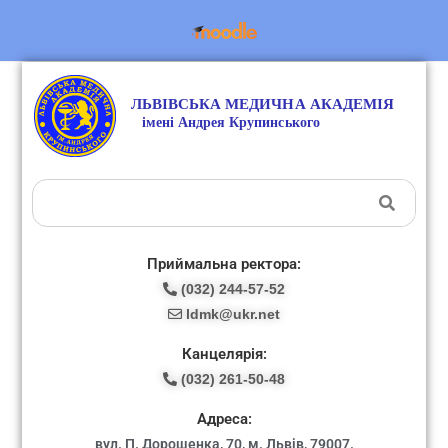
Приймальна ректора:
(032) 244-57-52
ldmk@ukr.net
Канцелярія:
(032) 261-50-48
Адреса:
вул. П. Дорошенка, 70, м. Львів, 79007.