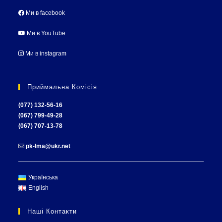
Ми в facebook
Ми в YouTube
Ми в instagram
Приймальна Комісія
(077) 132-56-16
(067) 799-49-28
(067) 707-13-78
pk-lma@ukr.net
Українська
English
Наші Контакти