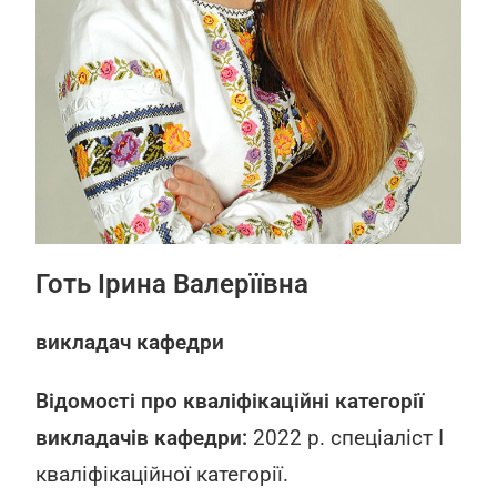
Готь Ірина Валерїївна
викладач кафедри
Відомості про кваліфікаційні категорії
викладачів кафедри:
2022 р. спеціаліст І
кваліфікаційної категорії.