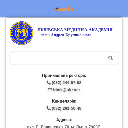
Приймальна ректора:
(032) 244-57-52
ldmk@ukr.net
Канцелярія:
(032) 261-50-48
Адреса:
вул. П. Дорошенка, 70, м. Львів, 79007.