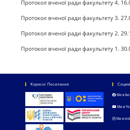
Протокол вченої ради факультету 4. 16.
Протокол вченої ради факультету 3. 27.
Протокол вченої ради факультету 2. 29.
Протокол вченої ради факультету 1. 30.
Корисні Посилання
Соцме
Ми в fa
Ми в Y
Ми в ins