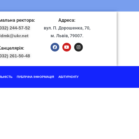
альна ректора:
Адреса:
032) 244-57-52
вул. П. Дорошенка, 70,
ldmk@ukr.net
м. Львів, 79007.
Канцелярія:
032) 261-50-48
ЛЬНІСТЬ
ПУБЛІЧНА ІНФОРМАЦІЯ
АБІТУРІЄНТУ