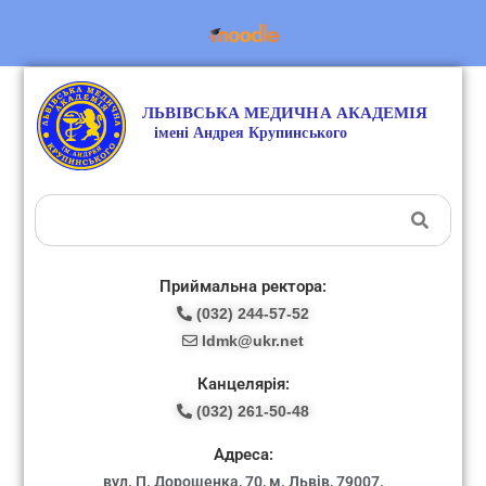
Приймальна ректора:
(032) 244-57-52
ldmk@ukr.net
Канцелярія:
(032) 261-50-48
Адреса:
вул. П. Дорошенка, 70, м. Львів, 79007.