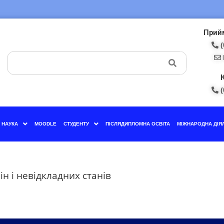
Прийм
(
(
НАУКА
MOODLE
СТУДЕНТУ
ПІСЛЯДИПЛОМНА ОСВІТА
МІЖНАРОДНА ДІЯ
ін і невідкладних станів