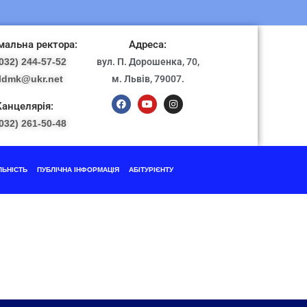
альна ректора:
Адреса:
032) 244-57-52
вул. П. Дорошенка, 70,
ldmk@ukr.net
м. Львів, 79007.
Канцелярія:
032) 261-50-48
ЛЬНІСТЬ
ПУБЛІЧНА ІНФОРМАЦІЯ
АБІТУРІЄНТУ