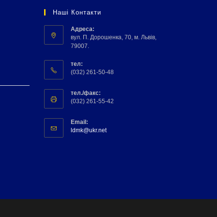
Наші Контакти
Адреса:
вул. П. Дорошенка, 70, м. Львів,
79007.
тел:
(032) 261-50-48
тел./факс:
(032) 261-55-42
Email:
ldmk@ukr.net