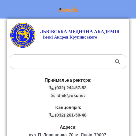
Приймальна ректора:
(032) 244-57-52
ldmk@ukr.net
Канцелярія:
(032) 261-50-48
Адреса:
вул. П. Дорошенка, 70, м. Львів, 79007.