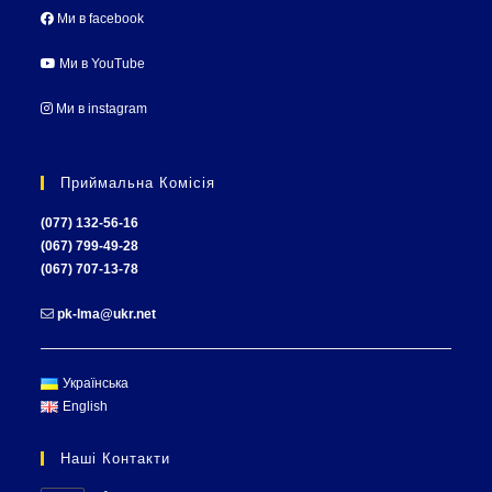
Ми в facebook
Ми в YouTube
Ми в instagram
Приймальна Комісія
(077) 132-56-16
(067) 799-49-28
(067) 707-13-78
pk-lma@ukr.net
Українська
English
Наші Контакти