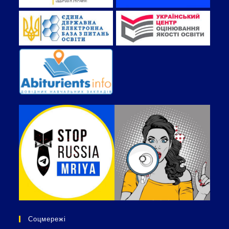
Соцмережі