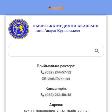
Приймальна ректора:
(032) 244-57-52
ldmk@ukr.net
Канцелярія:
(032) 261-50-48
Адреса:
вул. П. Дорошенка, 70, м. Львів, 79007.