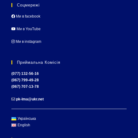
Соцмережі
Ми в facebook
Ми в YouTube
Ми в instagram
Приймальна Комісія
(077) 132-56-16
(067) 799-49-28
(067) 707-13-78
pk-lma@ukr.net
Українська
English