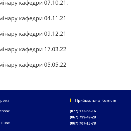
інару кафедри 07.10.21.
мінару кафедри 04.11.21
мінару кафедри 09.12.21
мінару кафедри 17.03.22
мінару кафедри 05.05.22
режі
Приймальна Комісія
cebook
(077) 132-56-16
(067) 799-49-28
ouTube
(067) 707-13-78