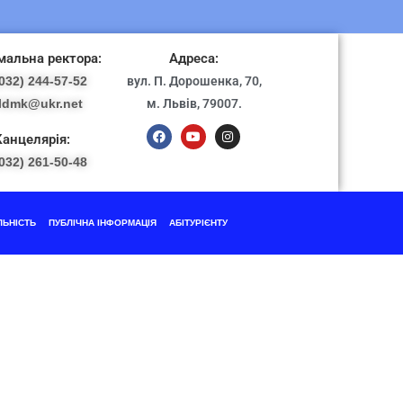
альна ректора:
Адреса:
032) 244-57-52
вул. П. Дорошенка, 70,
ldmk@ukr.net
м. Львів, 79007.
Канцелярія:
032) 261-50-48
ЛЬНІСТЬ
ПУБЛІЧНА ІНФОРМАЦІЯ
АБІТУРІЄНТУ