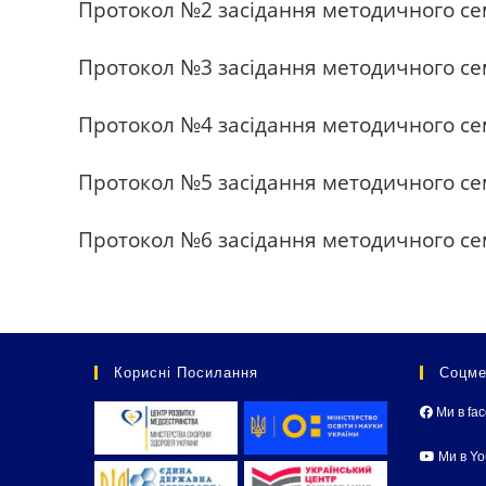
Протокол №2 засідання методичного сем
Протокол №3 засідання методичного се
Протокол №4 засідання методичного се
Протокол №5 засідання методичного се
Протокол №6 засідання методичного се
Корисні Посилання
Соцме
Ми в fa
Ми в Y