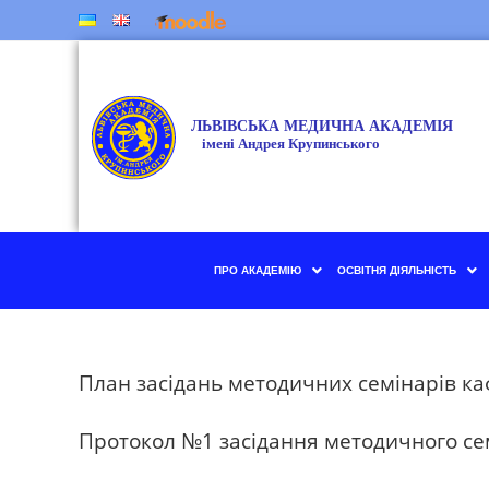
ПРО АКАДЕМІЮ
ОСВІТНЯ ДІЯЛЬНІСТЬ
План засідань методичних семінарів ка
Протокол №1 засідання методичного се