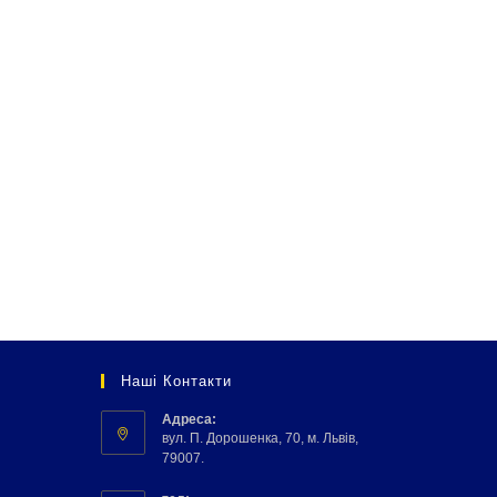
Наші Контакти
Адреса:
вул. П. Дорошенка, 70, м. Львів,
79007.