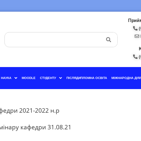
Прийм
(
(
НАУКА
MOODLE
СТУДЕНТУ
ПІСЛЯДИПЛОМНА ОСВІТА
МІЖНАРОДНА ДІЯ
федри 2021-2022 н.р
мінару кафедри 31.08.21